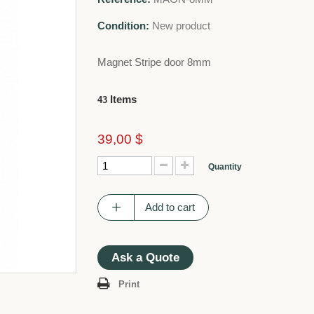
Condition:
New product
Magnet Stripe door 8mm
Items
43
39,00 $
Quantity
Add to cart
Ask a Quote
Print