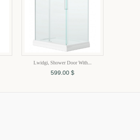
Lwidgi, Shower Door With...
599.00 $