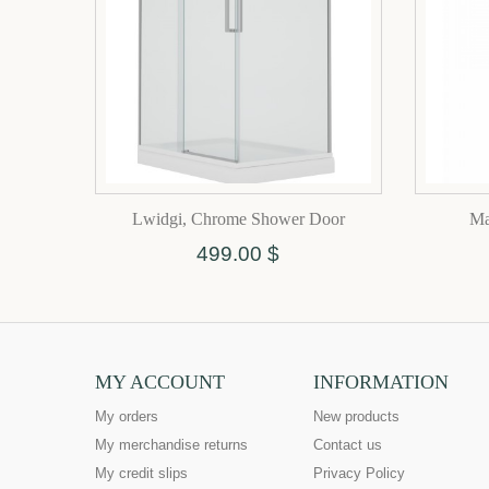
Lwidgi, Chrome Shower Door
Ma
499.00 $
MY ACCOUNT
INFORMATION
My orders
New products
My merchandise returns
Contact us
My credit slips
Privacy Policy