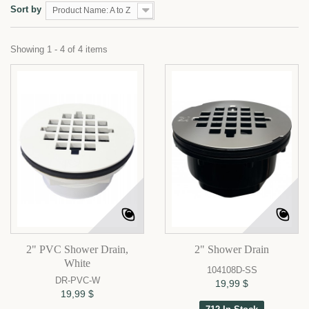
Sort by
Product Name: A to Z
Showing 1 - 4 of 4 items
2" PVC Shower Drain,
2" Shower Drain
White
104108D-SS
DR-PVC-W
19,99 $
19,99 $