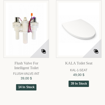
Flush Valve For
KALA Toilet Seat
Intelligent Toilet
KAL-1-SEAT
FLUSH-VALVE-INT
49,00 $
39,00 $
39 In Stock
14 In Stock