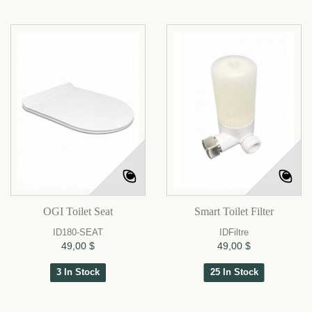
OGI Toilet Seat
Smart Toilet Filter
ID180-SEAT
IDFiltre
49,00 $
49,00 $
3 In Stock
25 In Stock