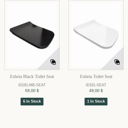
Esheia Black Toilet Seat
Esheia Toilet Seat
ID181-MB-SEAT
ID181-SEAT
59,00 $
49,00 $
6 In Stock
1 In Stock