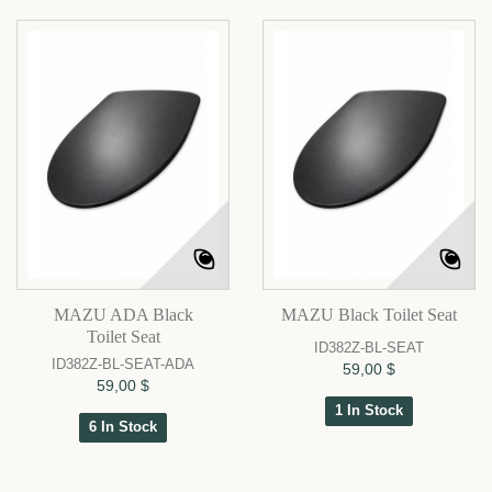
MAZU ADA Black
MAZU Black Toilet Seat
Toilet Seat
ID382Z-BL-SEAT
ID382Z-BL-SEAT-ADA
59,00 $
59,00 $
1 In Stock
6 In Stock